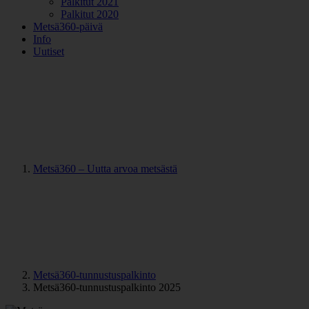
Palkitut 2021
Palkitut 2020
Metsä360-päivä
Info
Uutiset
Metsä360 – Uutta arvoa metsästä
Metsä360-tunnustuspalkinto
Metsä360-tunnustuspalkinto 2025