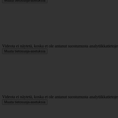
Muuta tietosuoja-asetuksia
Videota ei näytetä, koska et ole antanut suostumusta analytiikkatietoje
Muuta tietosuoja-asetuksia
Videota ei näytetä, koska et ole antanut suostumusta analytiikkatietoje
Muuta tietosuoja-asetuksia