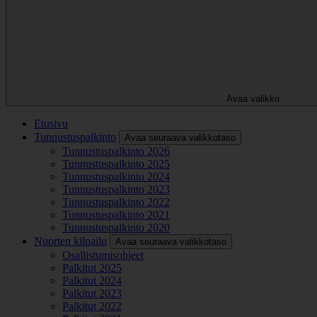
Avaa valikko
Etusivu
Tunnustuspalkinto
Avaa seuraava valikkotaso
Tunnustuspalkinto 2026
Tunnustuspalkinto 2025
Tunnustuspalkinto 2024
Tunnustuspalkinto 2023
Tunnustuspalkinto 2022
Tunnustuspalkinto 2021
Tunnustuspalkinto 2020
Nuorten kilpailu
Avaa seuraava valikkotaso
Osallistumisohjeet
Palkitut 2025
Palkitut 2024
Palkitut 2023
Palkitut 2022