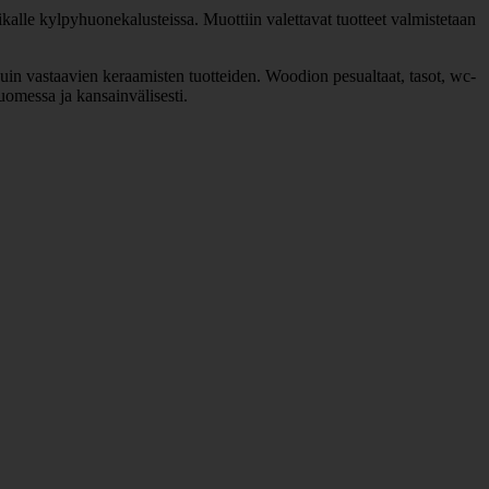
kalle kylpyhuonekalusteissa. Muottiin valettavat tuotteet valmistetaan
uin vastaavien keraamisten tuotteiden. Woodion pesualtaat, tasot, wc-
Suomessa ja kansainvälisesti.