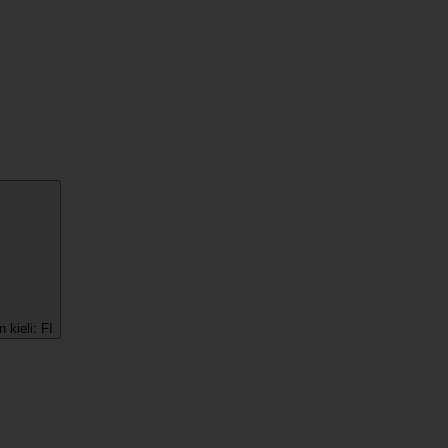
 kieli:
FI