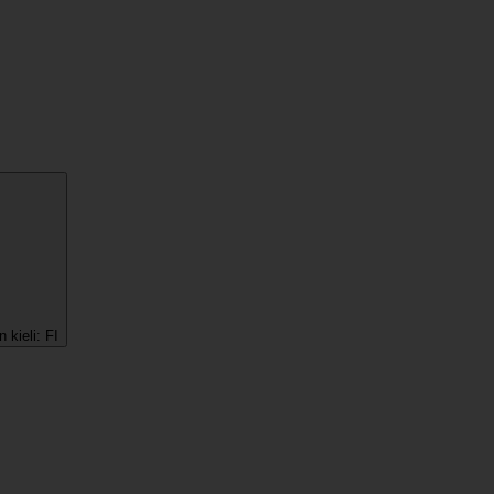
 kieli:
FI