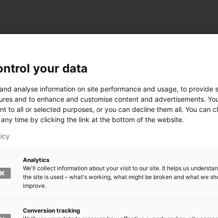
ntrol your data
 and analyse information on site performance and usage, to provide s
ures and to enhance and customise content and advertisements. Yo
nt to all or selected purposes, or you can decline them all. You can 
any time by clicking the link at the bottom of the website.
licy
Analytics
We'll collect information about your visit to our site. It helps us underst
the site is used – what's working, what might be broken and what we sh
improve.
rkeä?
den kasvomaski?
errättää?
Conversion tracking