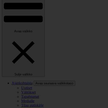
Avaa valikko
Sulje valikko
Ajankohtaista
Avaa seuraava valikkotaso
Uutiset
Väitökset
Tapahtumat
Medialle
Tilaa uutiskirje