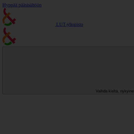
Hyppää pääsisältöön
LUT-yliopisto
Vaihda kieltä, nykyinen