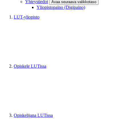
Yhteystiedot
Avaa seuraava valikkotaso
Yliopistopaino (Digipaino)
LUT-yliopisto
Opiskele LUTissa
Opiskelijana LUTissa