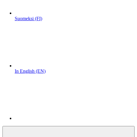
Suomeksi (FI)
In English (EN)