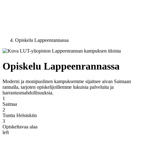
Opiskelu Lappeenrannassa
Opiskelu Lappeenrannassa
Moderni ja monipuolinen kampuksemme sijaitsee aivan Saimaan
rannalla, tarjoten opiskelijoillemme lukuisia palveluita ja
harrastusmahdollisuuksia.
1
Saimaa
2
Tuntia Helsinkiin
3
Opiskeltavaa alaa
left