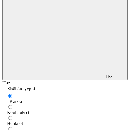
Hae
Hae
Sisällön tyyppi
- Kaikki -
Koulutukset
Henkilöt