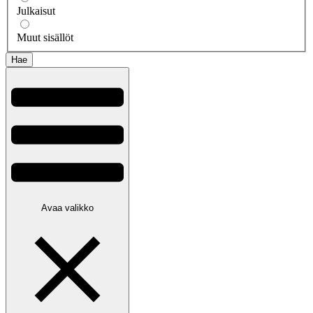
Julkaisut
Muut sisällöt
Avaa valikko