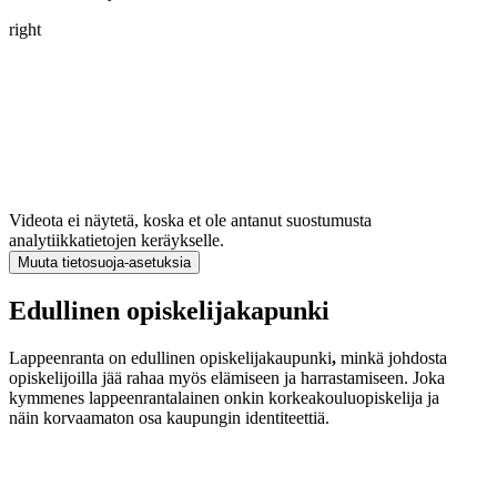
right
Videota ei näytetä, koska et ole antanut suostumusta
analytiikkatietojen keräykselle.
Muuta tietosuoja-asetuksia
Edullinen opiskelijakapunki
Lappeenranta on edullinen opiskelijakaupunki
,
minkä johdosta
opiskelijoilla jää rahaa myös elämiseen ja harrastamiseen. Joka
kymmenes lappeenrantalainen onkin korkeakouluopiskelija ja
näin korvaamaton osa kaupungin identiteettiä.