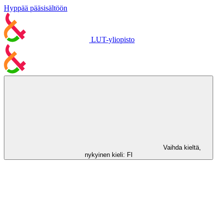
Hyppää pääsisältöön
LUT-yliopisto
Vaihda kieltä,
nykyinen kieli:
FI