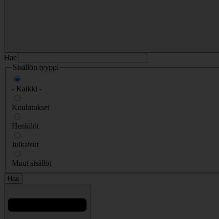
Hae
Sisällön tyyppi
- Kaikki -
Koulutukset
Henkilöt
Julkaisut
Muut sisällöt