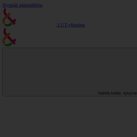
Hyppää pääsisältöön
LUT-yliopisto
Vaihda kieltä, nykyinen