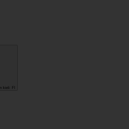
 kieli:
FI