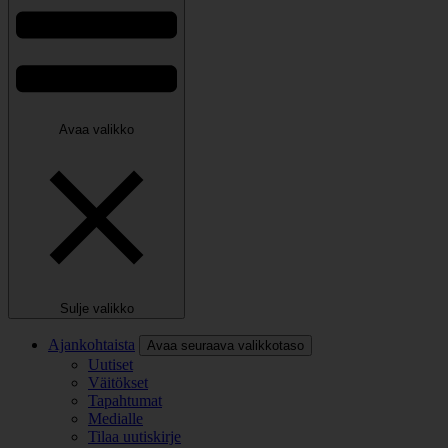
Avaa valikko
Sulje valikko
Ajankohtaista
Avaa seuraava valikkotaso
Uutiset
Väitökset
Tapahtumat
Medialle
Tilaa uutiskirje