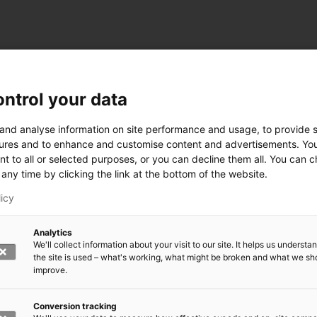
ntrol your data
 and analyse information on site performance and usage, to provide s
ures and to enhance and customise content and advertisements. Yo
nt to all or selected purposes, or you can decline them all. You can 
any time by clicking the link at the bottom of the website.
licy
Analytics
We'll collect information about your visit to our site. It helps us underst
the site is used – what's working, what might be broken and what we sh
improve.
rkeä?
den kasvomaski?
errättää?
Conversion tracking