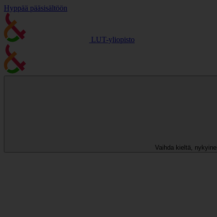
Hyppää pääsisältöön
LUT-yliopisto
Vaihda kieltä, nykyinen