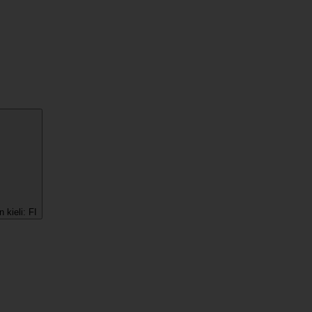
 kieli:
FI