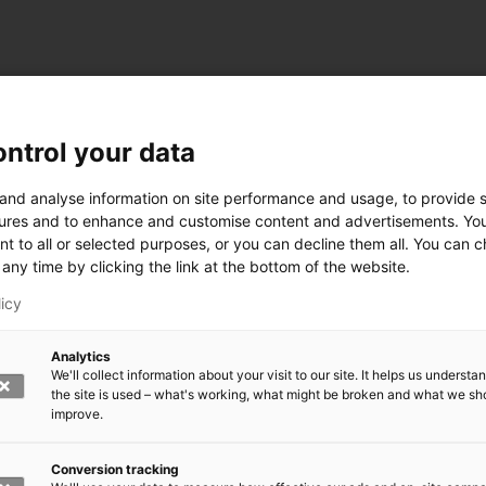
ntrol your data
 and analyse information on site performance and usage, to provide s
ures and to enhance and customise content and advertisements. Yo
nt to all or selected purposes, or you can decline them all. You can 
any time by clicking the link at the bottom of the website.
licy
Analytics
We'll collect information about your visit to our site. It helps us underst
the site is used – what's working, what might be broken and what we sh
improve.
rkeä?
den kasvomaski?
errättää?
Conversion tracking