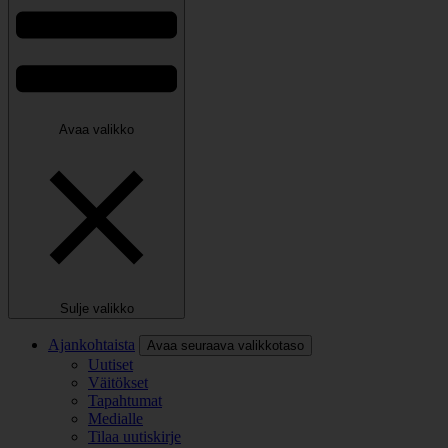
Avaa valikko
Sulje valikko
Ajankohtaista
Avaa seuraava valikkotaso
Uutiset
Väitökset
Tapahtumat
Medialle
Tilaa uutiskirje