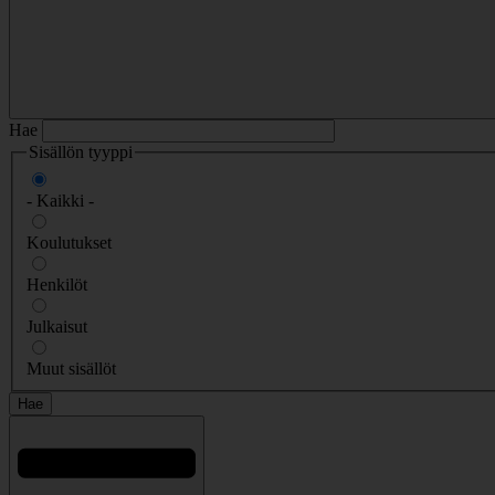
Hae
Sisällön tyyppi
- Kaikki -
Koulutukset
Henkilöt
Julkaisut
Muut sisällöt