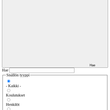
Hae
Hae
Sisällön tyyppi
- Kaikki -
Koulutukset
Henkilöt