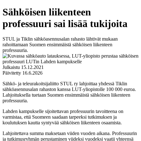
Sähköisen liikenteen
professuuri sai lisää tukijoita
STUL ja Tiklin sähköasennusalan rahasto lähtivät mukaan
rahoittamaan Suomen ensimmäistä sähköisen liikenteen
professuuria.
Julkaistu
15.12.2021
Päivitetty
16.6.2026
Sähkö- ja teleurakoitsijaliitto STUL ry lahjoittaa yhdessä Tiklin
sähköasennusalan rahaston kanssa LUT-yliopistolle 100 000 euroa.
Lahjoituksella tuetaan Suomen ensimmäistä sähköisen liikenteen
professuuria.
Lahden kampukselle sijoitettavan professuurin tavoitteena on
varmistaa, että Suomeen saadaan tarpeeksi tutkimuksen ja
koulutuksen kautta syntyvää sähköisen liikenteen osaamista.
Lahjoitettava summa maksetaan viiden vuoden aikana. Professuurin
ja tutkimusryhmän perustaminen viideksi vuodeksi vaatii yhteensä