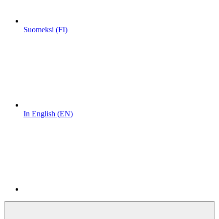
Suomeksi (FI)
In English (EN)