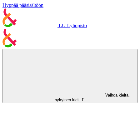
Hyppää pääsisältöön
LUT-yliopisto
Vaihda kieltä,
nykyinen kieli:
FI