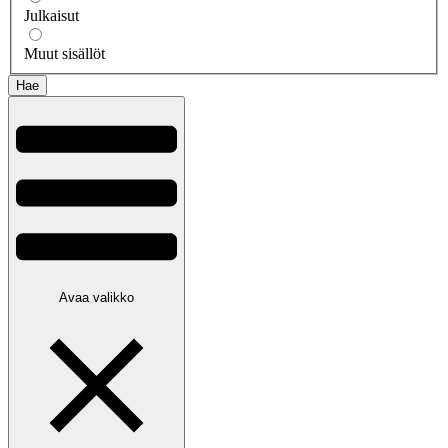
Julkaisut
Muut sisällöt
Avaa valikko