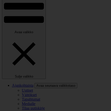
Avaa valikko
Sulje valikko
Ajankohtaista
Avaa seuraava valikkotaso
Uutiset
Väitökset
Tapahtumat
Medialle
Tilaa uutiskirje