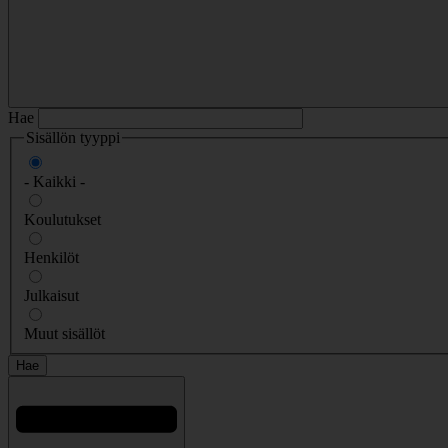
Hae
Sisällön tyyppi
- Kaikki -
Koulutukset
Henkilöt
Julkaisut
Muut sisällöt