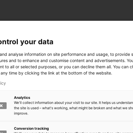
ntrol your data
 and analyse information on site performance and usage, to provide s
ures and to enhance and customise content and advertisements. Yo
nt to all or selected purposes, or you can decline them all. You can 
any time by clicking the link at the bottom of the website.
licy
Analytics
We'll collect information about your visit to our site. It helps us underst
the site is used – what's working, what might be broken and what we sh
improve.
rkeä?
den kasvomaski?
errättää?
Conversion tracking