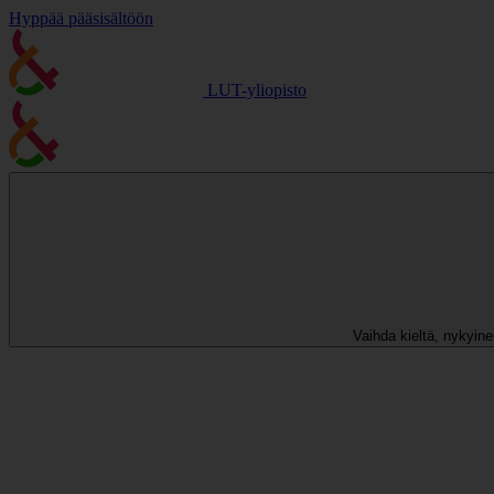
Hyppää pääsisältöön
LUT-yliopisto
Vaihda kieltä, nykyinen