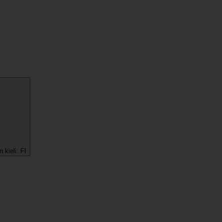
 kieli:
FI