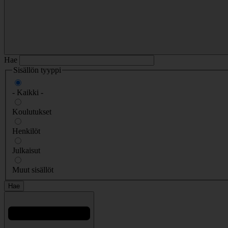
Hae
Sisällön tyyppi
- Kaikki -
Koulutukset
Henkilöt
Julkaisut
Muut sisällöt