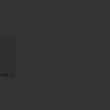
 kieli:
FI