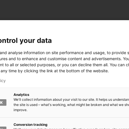
ntrol your data
 and analyse information on site performance and usage, to provide s
ures and to enhance and customise content and advertisements. Yo
nt to all or selected purposes, or you can decline them all. You can 
any time by clicking the link at the bottom of the website.
licy
Analytics
We'll collect information about your visit to our site. It helps us underst
the site is used – what's working, what might be broken and what we sh
improve.
rkeä?
den kasvomaski?
errättää?
Conversion tracking