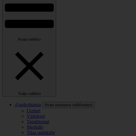
Avaa valikko
Sulje valikko
Ajankohtaista
Avaa seuraava valikkotaso
Uutiset
Väitökset
Tapahtumat
Medialle
Tilaa uutiskirje