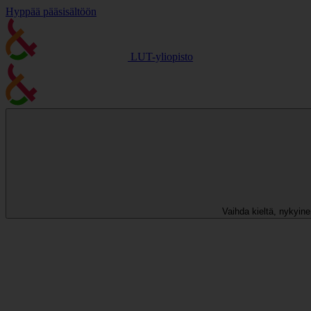
Hyppää pääsisältöön
LUT-yliopisto
Vaihda kieltä, nykyinen