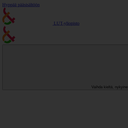
Hyppää pääsisältöön
LUT-yliopisto
Vaihda kieltä, nykyinen