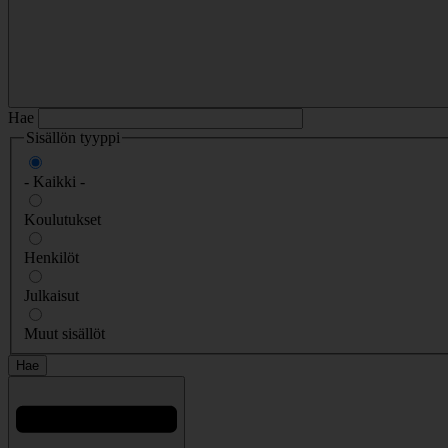
Hae
Sisällön tyyppi
- Kaikki -
Koulutukset
Henkilöt
Julkaisut
Muut sisällöt