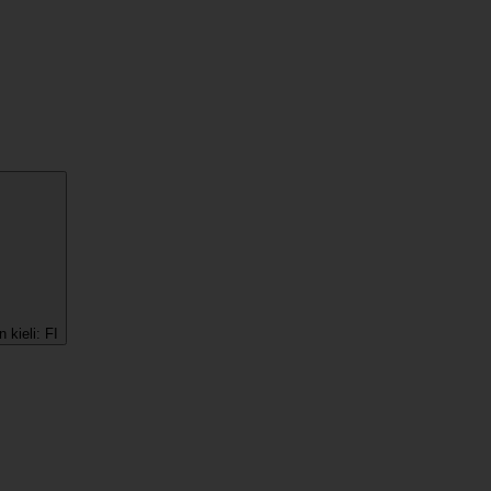
 kieli:
FI