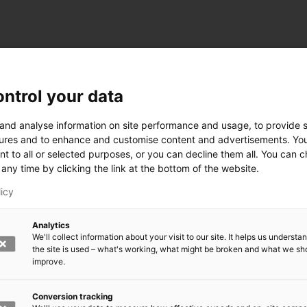
ntrol your data
 and analyse information on site performance and usage, to provide s
ures and to enhance and customise content and advertisements. Yo
nt to all or selected purposes, or you can decline them all. You can 
any time by clicking the link at the bottom of the website.
licy
Analytics
We'll collect information about your visit to our site. It helps us underst
the site is used – what's working, what might be broken and what we sh
improve.
rkeä?
den kasvomaski?
errättää?
Conversion tracking