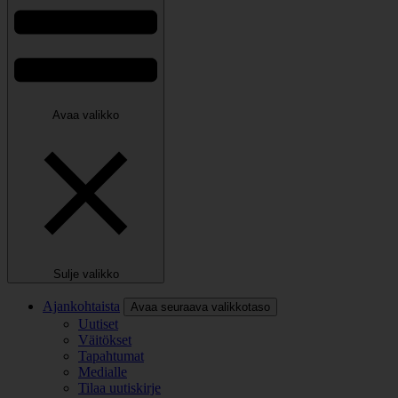
Avaa valikko
Sulje valikko
Ajankohtaista
Avaa seuraava valikkotaso
Uutiset
Väitökset
Tapahtumat
Medialle
Tilaa uutiskirje