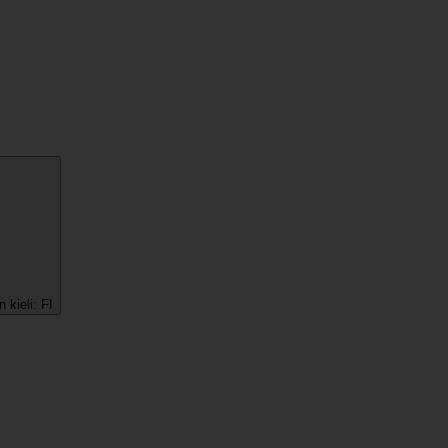
 kieli:
FI