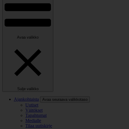
Avaa valikko
Sulje valikko
Ajankohtaista
Avaa seuraava valikkotaso
Uutiset
Väitökset
Tapahtumat
Medialle
Tilaa uutiskirje