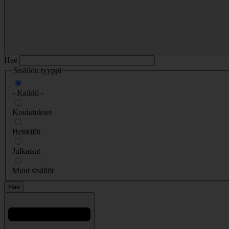
Hae
Sisällön tyyppi
- Kaikki -
Koulutukset
Henkilöt
Julkaisut
Muut sisällöt