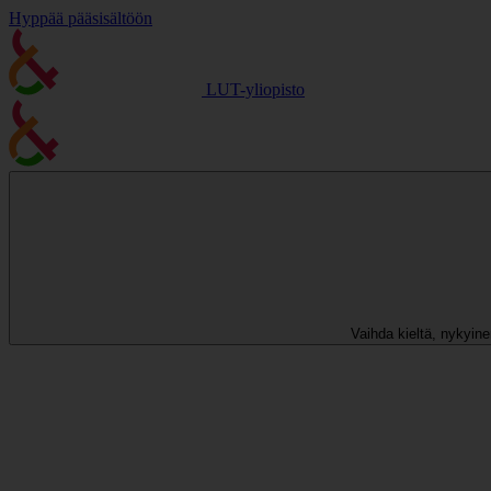
Hyppää pääsisältöön
LUT-yliopisto
Vaihda kieltä, nykyinen