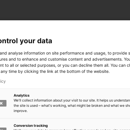
ntrol your data
 and analyse information on site performance and usage, to provide s
ures and to enhance and customise content and advertisements. Yo
nt to all or selected purposes, or you can decline them all. You can 
any time by clicking the link at the bottom of the website.
licy
Analytics
We'll collect information about your visit to our site. It helps us underst
the site is used – what's working, what might be broken and what we sh
improve.
rkeä?
den kasvomaski?
errättää?
Conversion tracking