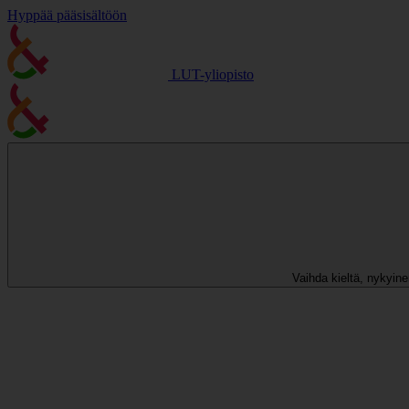
Hyppää pääsisältöön
LUT-yliopisto
Vaihda kieltä, nykyinen