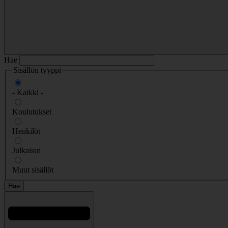
Hae
Sisällön tyyppi
- Kaikki -
Koulutukset
Henkilöt
Julkaisut
Muut sisällöt