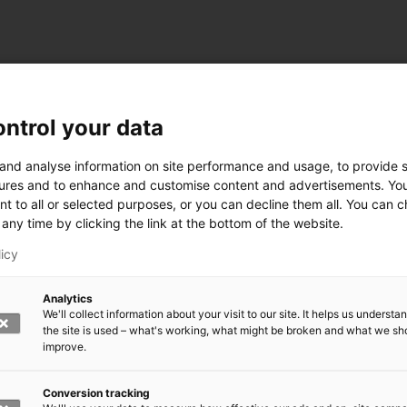
ntrol your data
 and analyse information on site performance and usage, to provide s
ures and to enhance and customise content and advertisements. Yo
nt to all or selected purposes, or you can decline them all. You can 
any time by clicking the link at the bottom of the website.
licy
Analytics
We'll collect information about your visit to our site. It helps us underst
the site is used – what's working, what might be broken and what we sh
improve.
rkeä?
den kasvomaski?
errättää?
Conversion tracking