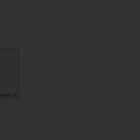
 kieli:
FI