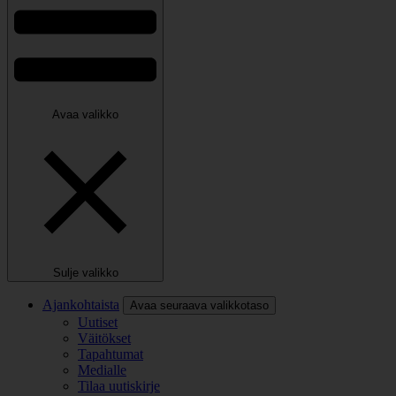
Avaa valikko
Sulje valikko
Ajankohtaista
Avaa seuraava valikkotaso
Uutiset
Väitökset
Tapahtumat
Medialle
Tilaa uutiskirje