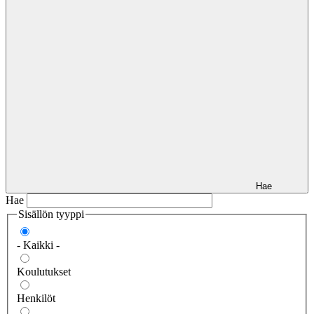
Hae
Hae
Sisällön tyyppi
- Kaikki -
Koulutukset
Henkilöt