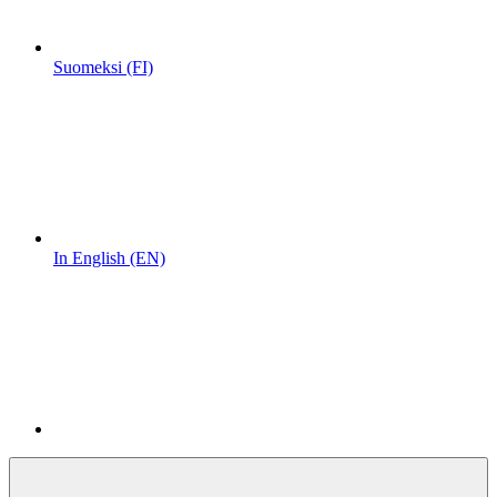
Suomeksi (FI)
In English (EN)