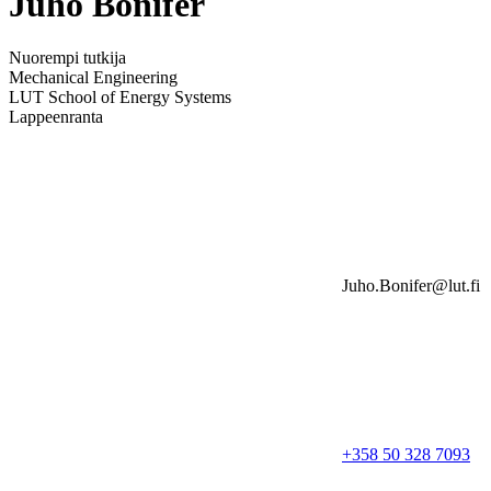
Juho Bonifer
Nuorempi tutkija
Mechanical Engineering
LUT School of Energy Systems
Lappeenranta
Juho.Bonifer@lut.fi
+358 50 328 7093