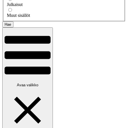
Julkaisut
Muut sisällöt
Avaa valikko