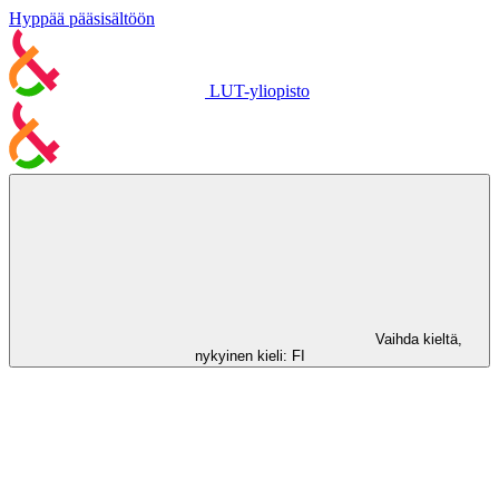
Hyppää pääsisältöön
LUT-yliopisto
Vaihda kieltä,
nykyinen kieli:
FI