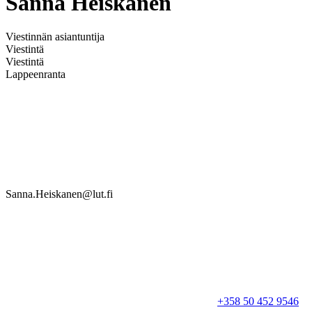
Sanna Heiskanen
Viestinnän asiantuntija
Viestintä
Viestintä
Lappeenranta
Sanna.Heiskanen@lut.fi
+358 50 452 9546