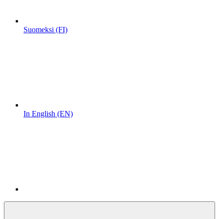
Suomeksi (FI)
In English (EN)