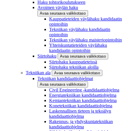
Haku tohtorikoulutukseen
Avoimen väylän haku
Avaa seuraava valikkotaso
Kauppatieteiden väylähaku kandidaatin
opintoihin
Tekniikan väylähaku kandidaatin
opintoihin
Tekniikan väylähaku maisteriopintoihin
Yhteiskuntatieteiden väylähaku
kandidaatin opintoihin
Siirtohaku
Avaa seuraava valikkotaso
Siirtohaku kauppatieteissä
Siirtohaku tekniikan aloilla
Tekniikan ala
Avaa seuraava valikkotaso
Tekniikan kandidaattiohjelmat
Avaa seuraava valikkotaso
Civil Engineering -kandidaattiohjelma
Energiatekniikan kandidaattiohjelma
Kemiantekniikan kandidaattiohjelma
Konetekniikan kandidaattiohjelma
Laskennallisen tieteen ja tekoälyn
kandidaattiohjelma
Rakennus- ja yhdyskuntatekniikan
kandidaattiohjelma