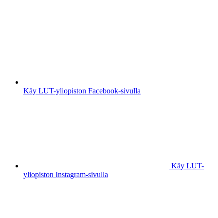
Käy LUT-yliopiston Facebook-sivulla
Käy LUT-
yliopiston Instagram-sivulla