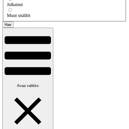
Julkaisut
Muut sisällöt
Avaa valikko