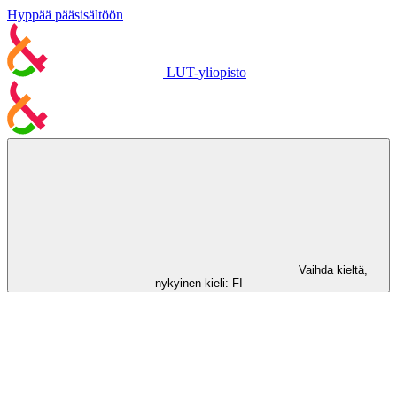
Hyppää pääsisältöön
LUT-yliopisto
Vaihda kieltä,
nykyinen kieli:
FI