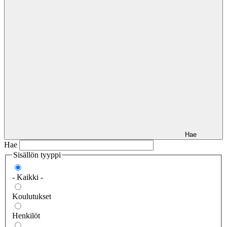
Hae
Hae
Sisällön tyyppi
- Kaikki -
Koulutukset
Henkilöt