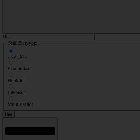
Hae
Sisällön tyyppi
- Kaikki -
Koulutukset
Henkilöt
Julkaisut
Muut sisällöt