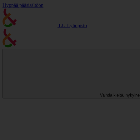
Hyppää pääsisältöön
LUT-yliopisto
Vaihda kieltä, nykyinen