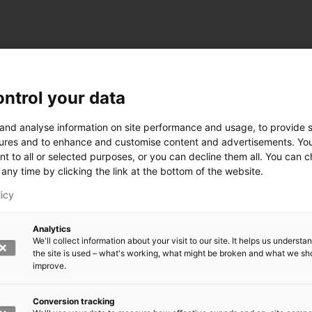
ntrol your data
 and analyse information on site performance and usage, to provide s
ures and to enhance and customise content and advertisements. Yo
nt to all or selected purposes, or you can decline them all. You can 
any time by clicking the link at the bottom of the website.
licy
Analytics
We'll collect information about your visit to our site. It helps us underst
the site is used – what's working, what might be broken and what we sh
improve.
rkeä?
den kasvomaski?
errättää?
Conversion tracking