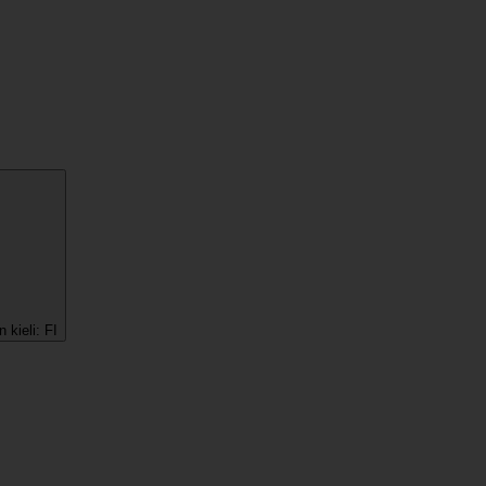
 kieli:
FI