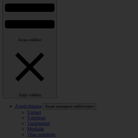
Avaa valikko
Sulje valikko
Ajankohtaista
Avaa seuraava valikkotaso
Uutiset
Väitökset
Tapahtumat
Medialle
Tilaa uutiskirje