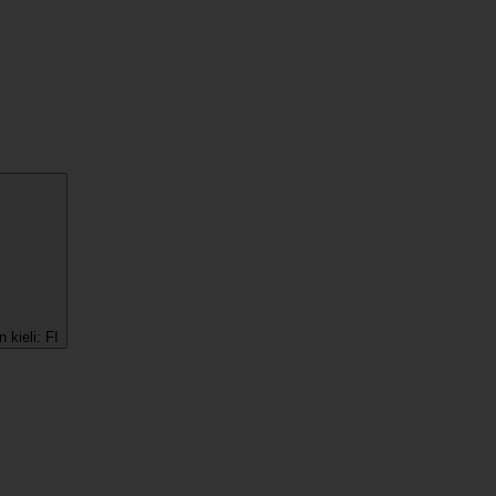
 kieli:
FI