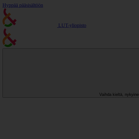
Hyppää pääsisältöön
LUT-yliopisto
Vaihda kieltä, nykyinen