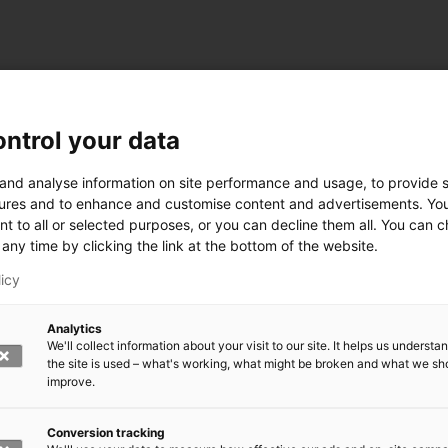
ntrol your data
 and analyse information on site performance and usage, to provide s
ures and to enhance and customise content and advertisements. Yo
nt to all or selected purposes, or you can decline them all. You can 
any time by clicking the link at the bottom of the website.
licy
Analytics
We'll collect information about your visit to our site. It helps us underst
the site is used – what's working, what might be broken and what we sh
improve.
rkeä?
den kasvomaski?
errättää?
Conversion tracking