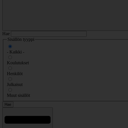
Hae
Sisällön tyyppi
- Kaikki -
Koulutukset
Henkilöt
Julkaisut
Muut sisällöt