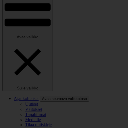
Avaa valikko
Sulje valikko
Ajankohtaista
Avaa seuraava valikkotaso
Uutiset
Väitökset
Tapahtumat
Medialle
Tilaa uutiskirje