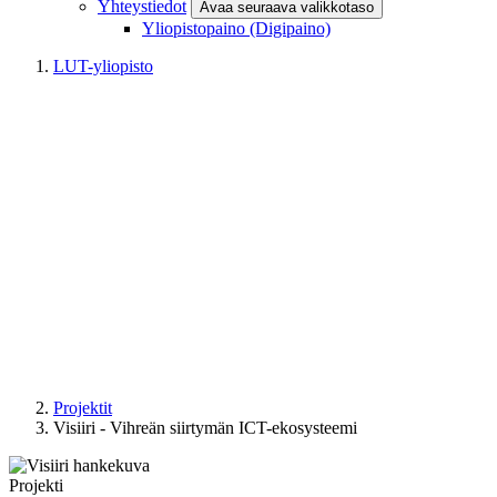
Yhteystiedot
Avaa seuraava valikkotaso
Yliopistopaino (Digipaino)
LUT-yliopisto
Projektit
Visiiri - Vihreän siirtymän ICT-ekosysteemi
Projekti