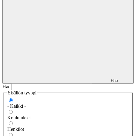
Hae
Hae
Sisällön tyyppi
- Kaikki -
Koulutukset
Henkilöt