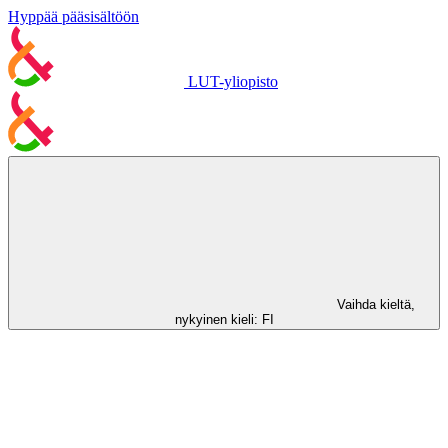
Hyppää pääsisältöön
LUT-yliopisto
Vaihda kieltä,
nykyinen kieli:
FI