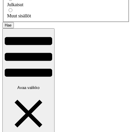
Julkaisut
Muut sisällöt
Avaa valikko