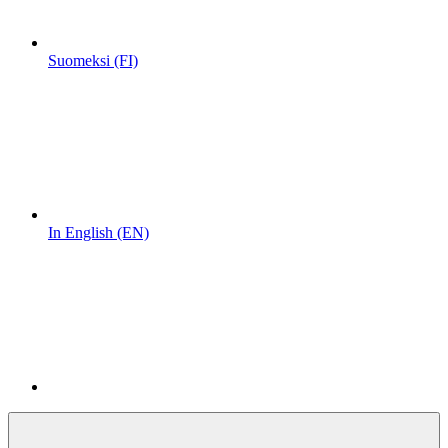
Suomeksi (FI)
In English (EN)