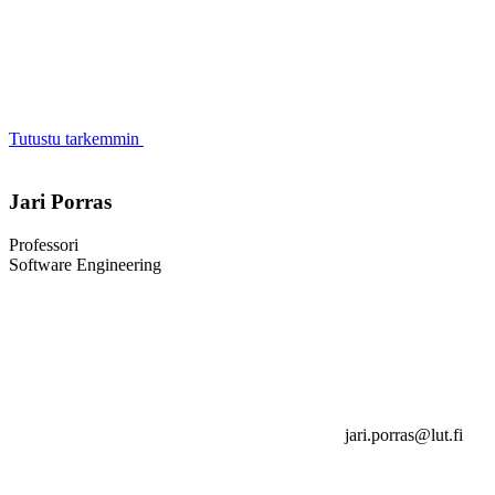
Tutustu tarkemmin
Jari Porras
Professori
Software Engineering
jari.porras@lut.fi