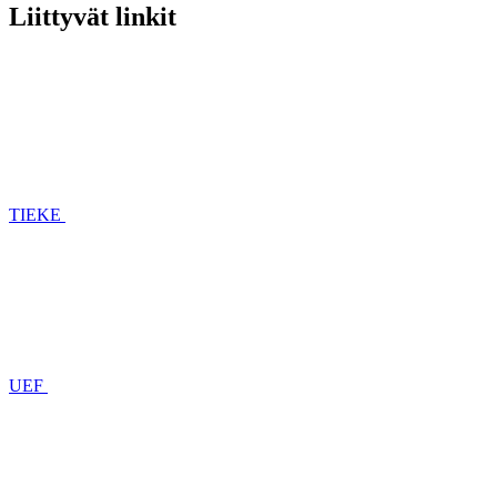
Liittyvät linkit
TIEKE
UEF