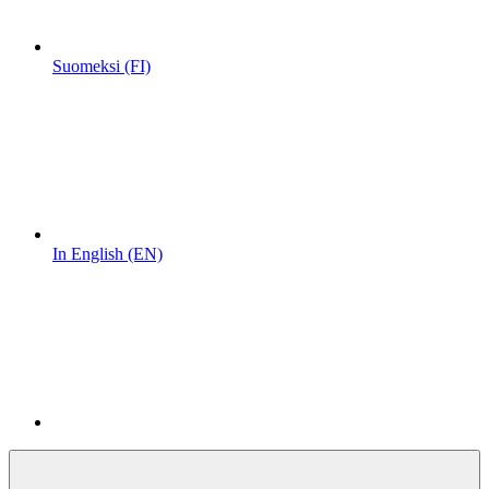
Suomeksi (FI)
In English (EN)