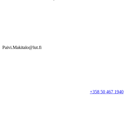
Paivi.Makitalo@lut.fi
+358 50 467 1940