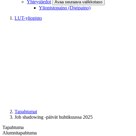
Yhteystiedot
Avaa seuraava valikkotaso
Yliopistopaino (Digipaino)
LUT-yliopisto
Tapahtumat
Job shadowing -päivät huhtikuussa 2025
Tapahtuma
Alumnitapahtuma