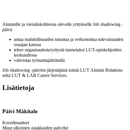
Alumnille ja vierailukohteena olevalle yritykselle Job shadowing -
päivä
antaa mahdollisuuden tutustua ja verkostoitua tulevaisuuden
osaajan kanssa
tekee organisaatiota/yritystä tunnetuksi LUT-opiskelijoiden
keskuudessa
vahvistaa työnantajabrändiä
Job shadowing -päivien järjestäjänä toimii LUT Alumni Relations
sekä LUT & LAB Career Services.
Lisätietoja
Päivi Mäkitalo
Koordinaattori
Muut ulkoisten asiakkaiden palvelut