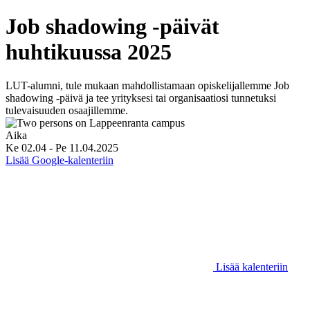
Job shadowing -päivät
huhtikuussa 2025
LUT-alumni, tule mukaan mahdollistamaan opiskelijallemme Job
shadowing -päivä ja tee yrityksesi tai organisaatiosi tunnetuksi
tulevaisuuden osaajillemme.
Aika
Ke 02.04
-
Pe 11.04.2025
Lisää Google-kalenteriin
Lisää kalenteriin