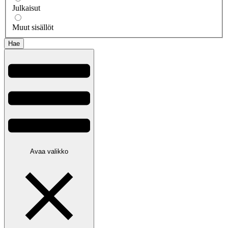
Julkaisut
Muut sisällöt
Avaa valikko