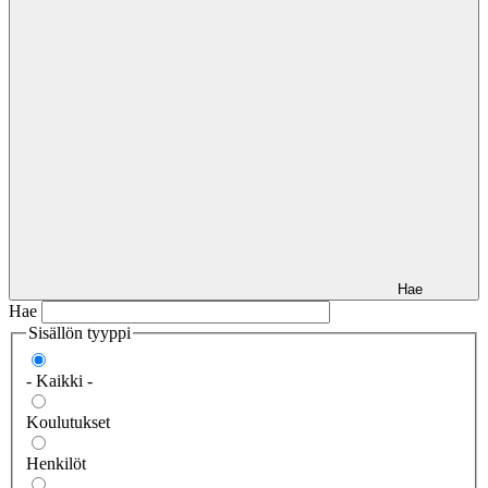
Hae
Hae
Sisällön tyyppi
- Kaikki -
Koulutukset
Henkilöt