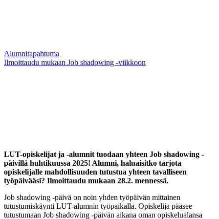
Alumnitapahtuma
Ilmoittaudu mukaan Job shadowing -viikkoon
LUT-opiskelijat ja -alumnit tuodaan yhteen Job shadowing -
päivillä huhtikuussa 2025! Alumni, haluaisitko tarjota
opiskelijalle mahdollisuuden tutustua yhteen tavalliseen
työpäivääsi? Ilmoittaudu mukaan 28.2. mennessä.
Job shadowing -päivä on noin yhden työpäivän mittainen
tutustumiskäynti LUT-alumnin työpaikalla. Opiskelija pääsee
tutustumaan Job shadowing -päivän aikana oman opiskelualansa