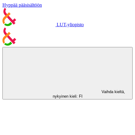
Hyppää pääsisältöön
LUT-yliopisto
Vaihda kieltä,
nykyinen kieli:
FI