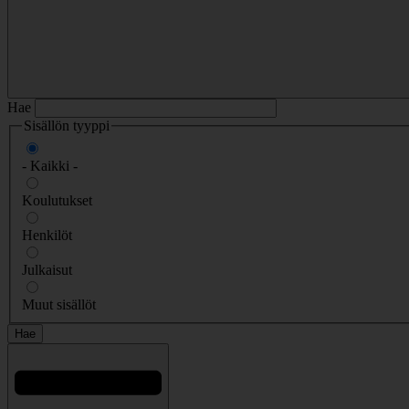
Hae
Sisällön tyyppi
- Kaikki -
Koulutukset
Henkilöt
Julkaisut
Muut sisällöt