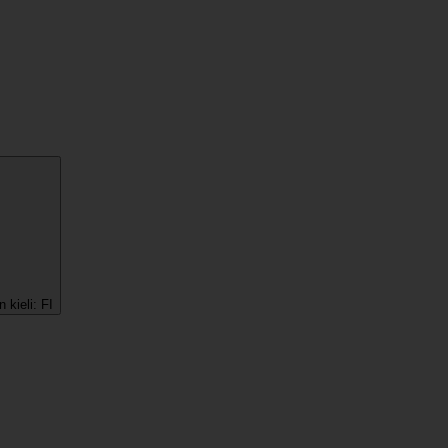
 kieli:
FI