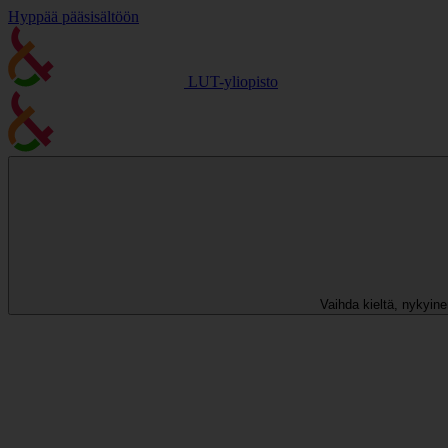
Hyppää pääsisältöön
LUT-yliopisto
Vaihda kieltä, nykyinen