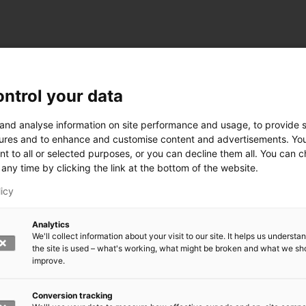
ntrol your data
 and analyse information on site performance and usage, to provide s
ures and to enhance and customise content and advertisements. Yo
nt to all or selected purposes, or you can decline them all. You can 
any time by clicking the link at the bottom of the website.
licy
Analytics
We'll collect information about your visit to our site. It helps us underst
the site is used – what's working, what might be broken and what we sh
improve.
rkeä?
den kasvomaski?
errättää?
Conversion tracking