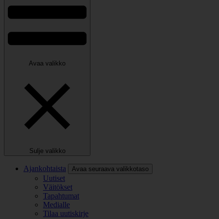
Avaa valikko
Sulje valikko
Ajankohtaista
Avaa seuraava valikkotaso
Uutiset
Väitökset
Tapahtumat
Medialle
Tilaa uutiskirje