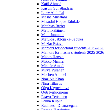
Kafil Ahmad
Kasuni Sugathadasa
Larry Abdullai
Masha Mirfatahi
Masudul Haque Talukder
Matthias Breier
Matti Ikäläinen
Matti Juntunen
Matylda Jablonska-Sabuka
Maziar Estavi
Mentors for doctoral students 2025-2026
Mentors for master's students 2025-2026
Mikko Hanski
Mikko Manner
Miracle Amadi
Mirva Puranen
Moshen Amraei
Niaz Ali Khan
Nina Tillaeus
Olga Kryuchkova
Outi Perkiöniemi
Paavo Tertsunen
Pekka Kupila
Radheesh Dhanasegaran
Ramtin Heydarian