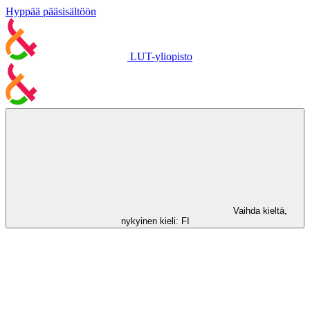
Hyppää pääsisältöön
LUT-yliopisto
Vaihda kieltä,
nykyinen kieli:
FI