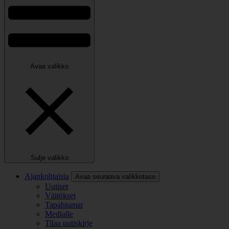
Avaa valikko
Sulje valikko
Ajankohtaista
Avaa seuraava valikkotaso
Uutiset
Väitökset
Tapahtumat
Medialle
Tilaa uutiskirje