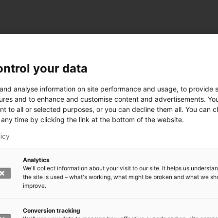
ntrol your data
 and analyse information on site performance and usage, to provide s
ures and to enhance and customise content and advertisements. Yo
nt to all or selected purposes, or you can decline them all. You can 
any time by clicking the link at the bottom of the website.
licy
Analytics
We'll collect information about your visit to our site. It helps us underst
the site is used – what's working, what might be broken and what we sh
improve.
rkeä?
den kasvomaski?
errättää?
Conversion tracking