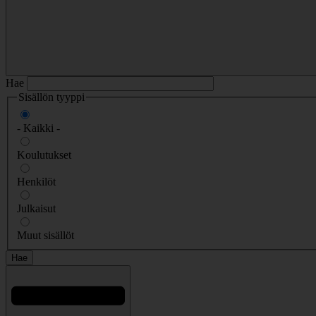
Hae
Sisällön tyyppi
- Kaikki -
Koulutukset
Henkilöt
Julkaisut
Muut sisällöt