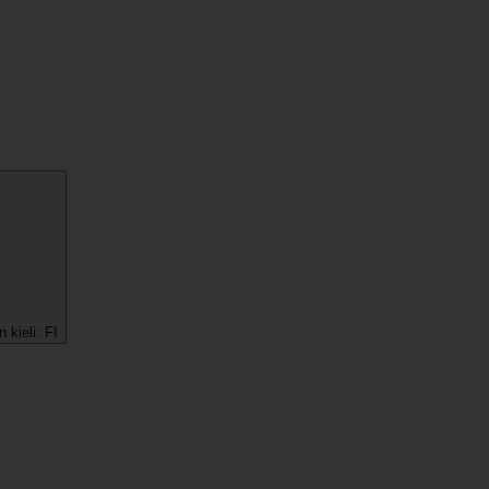
 kieli:
FI