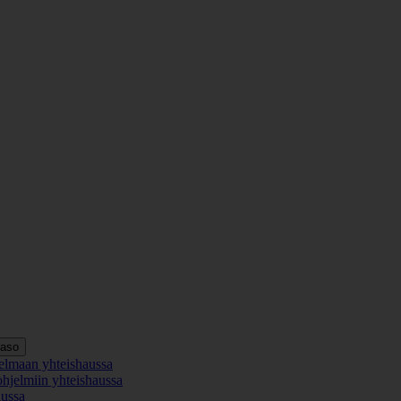
taso
elmaan yhteishaussa
ohjelmiin yhteishaussa
aussa