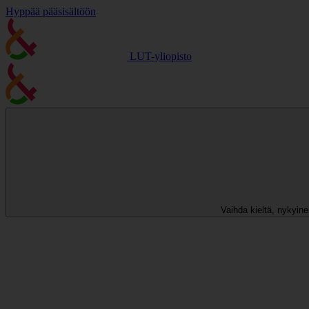
Hyppää pääsisältöön
LUT-yliopisto
Vaihda kieltä, nykyinen