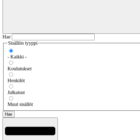
Hae
Sisällön tyyppi
- Kaikki -
Koulutukset
Henkilöt
Julkaisut
Muut sisällöt