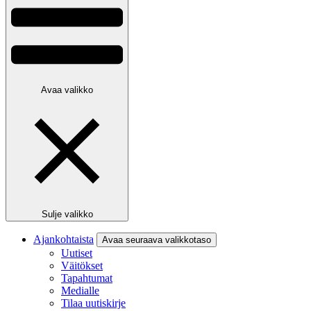
Avaa valikko
Sulje valikko
Ajankohtaista
Avaa seuraava valikkotaso
Uutiset
Väitökset
Tapahtumat
Medialle
Tilaa uutiskirje