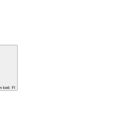
 kieli:
FI