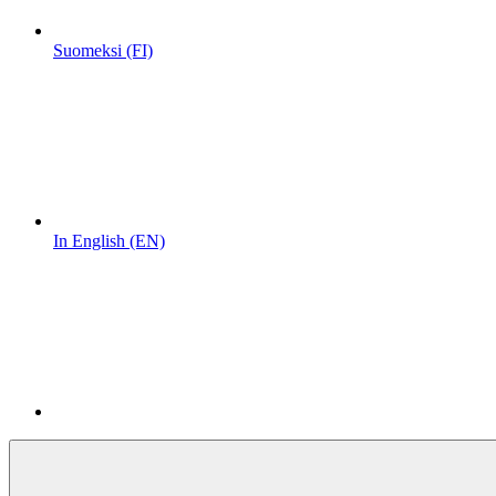
Suomeksi (FI)
In English (EN)