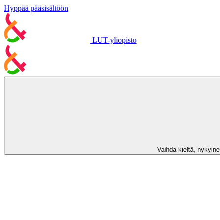
Hyppää pääsisältöön
LUT-yliopisto
Vaihda kieltä, nykyinen