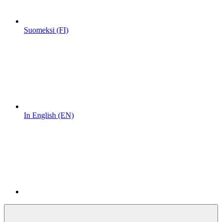
Suomeksi (FI)
In English (EN)