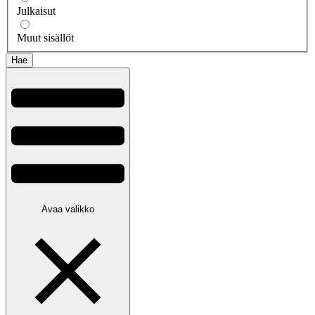
Julkaisut
Muut sisällöt
Avaa valikko