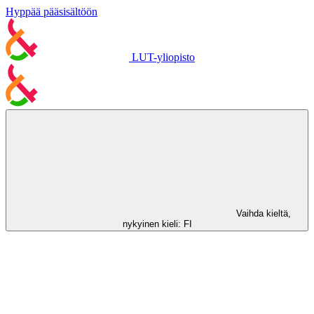
Hyppää pääsisältöön
LUT-yliopisto
Vaihda kieltä,
nykyinen kieli:
FI