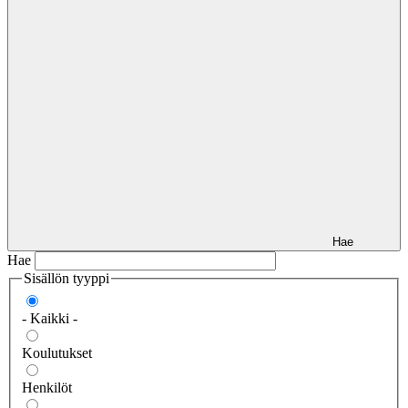
Hae
Hae
Sisällön tyyppi
- Kaikki -
Koulutukset
Henkilöt