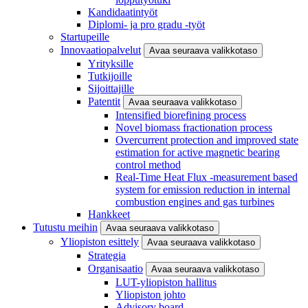
Kandidaatintyöt
Diplomi- ja pro gradu -työt
Startupeille
Innovaatiopalvelut
Avaa seuraava valikkotaso
Yrityksille
Tutkijoille
Sijoittajille
Patentit
Avaa seuraava valikkotaso
Intensified biorefining process
Novel biomass fractionation process
Overcurrent protection and improved state
estimation for active magnetic bearing
control method
Real-Time Heat Flux -measurement based
system for emission reduction in internal
combustion engines and gas turbines
Hankkeet
Tutustu meihin
Avaa seuraava valikkotaso
Yliopiston esittely
Avaa seuraava valikkotaso
Strategia
Organisaatio
Avaa seuraava valikkotaso
LUT-yliopiston hallitus
Yliopiston johto
Advisory board