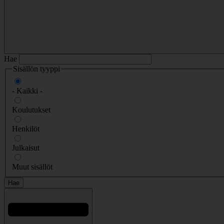
Hae
Sisällön tyyppi
- Kaikki -
Koulutukset
Henkilöt
Julkaisut
Muut sisällöt