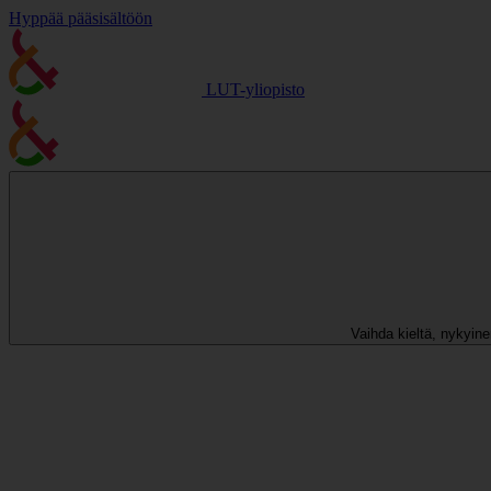
Hyppää pääsisältöön
LUT-yliopisto
Vaihda kieltä, nykyinen