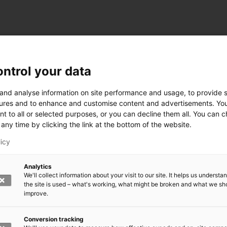
ntrol your data
 and analyse information on site performance and usage, to provide s
ures and to enhance and customise content and advertisements. Yo
nt to all or selected purposes, or you can decline them all. You can 
any time by clicking the link at the bottom of the website.
licy
Analytics
We'll collect information about your visit to our site. It helps us underst
the site is used – what's working, what might be broken and what we sh
improve.
rkeä?
den kasvomaski?
errättää?
Conversion tracking