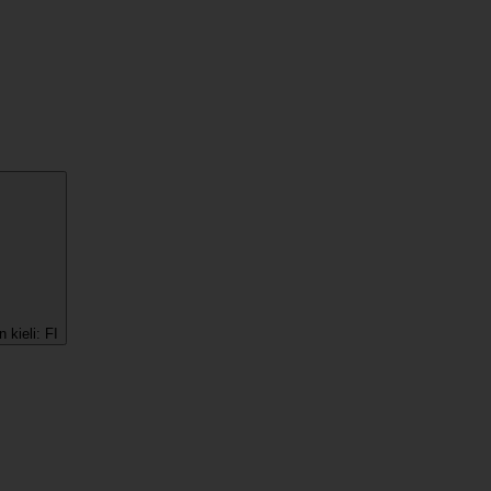
 kieli:
FI