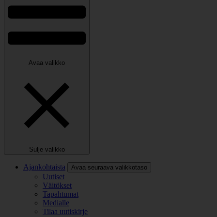
Avaa valikko
Sulje valikko
Ajankohtaista
Avaa seuraava valikkotaso
Uutiset
Väitökset
Tapahtumat
Medialle
Tilaa uutiskirje