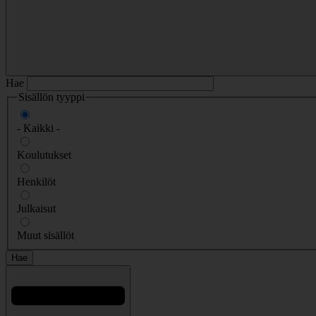
Hae
Sisällön tyyppi
- Kaikki -
Koulutukset
Henkilöt
Julkaisut
Muut sisällöt