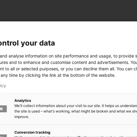
ntrol your data
 and analyse information on site performance and usage, to provide s
ures and to enhance and customise content and advertisements. Yo
nt to all or selected purposes, or you can decline them all. You can 
any time by clicking the link at the bottom of the website.
licy
Analytics
We'll collect information about your visit to our site. It helps us underst
the site is used – what's working, what might be broken and what we sh
improve.
rkeä?
den kasvomaski?
errättää?
Conversion tracking