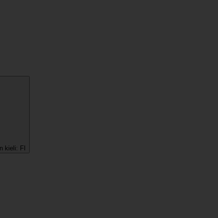
 kieli:
FI