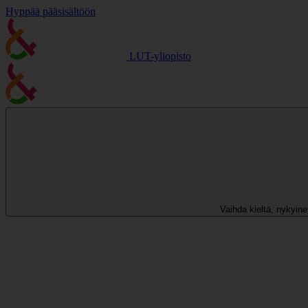
Hyppää pääsisältöön
LUT-yliopisto
Vaihda kieltä, nykyinen