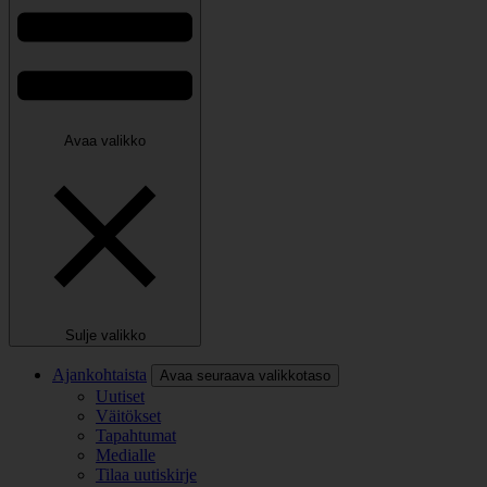
Avaa valikko
Sulje valikko
Ajankohtaista
Avaa seuraava valikkotaso
Uutiset
Väitökset
Tapahtumat
Medialle
Tilaa uutiskirje