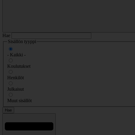
Hae
Sisällön tyyppi
- Kaikki -
Koulutukset
Henkilöt
Julkaisut
Muut sisällöt