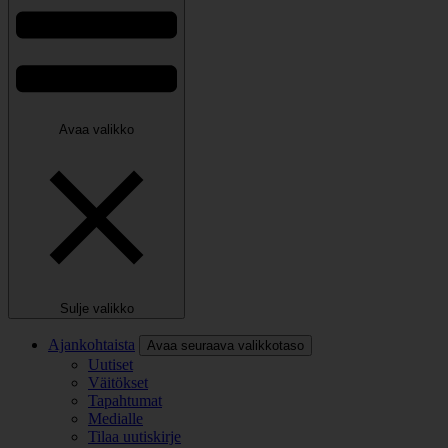
Avaa valikko
Sulje valikko
Ajankohtaista
Avaa seuraava valikkotaso
Uutiset
Väitökset
Tapahtumat
Medialle
Tilaa uutiskirje