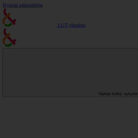
Hyppää pääsisältöön
LUT-yliopisto
Vaihda kieltä, nykyinen