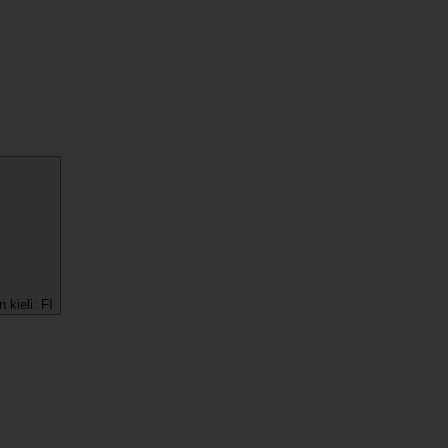
 kieli:
FI