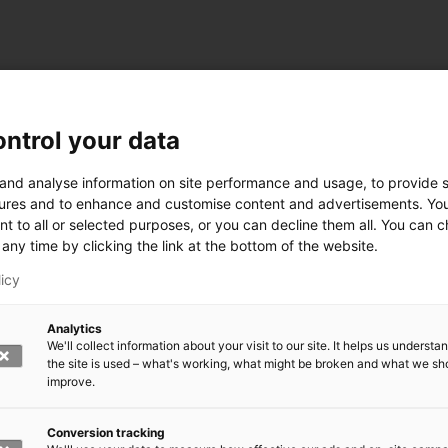
ntrol your data
 and analyse information on site performance and usage, to provide s
ures and to enhance and customise content and advertisements. Yo
nt to all or selected purposes, or you can decline them all. You can 
any time by clicking the link at the bottom of the website.
licy
Analytics
We'll collect information about your visit to our site. It helps us underst
the site is used – what's working, what might be broken and what we sh
improve.
rkeä?
den kasvomaski?
errättää?
Conversion tracking