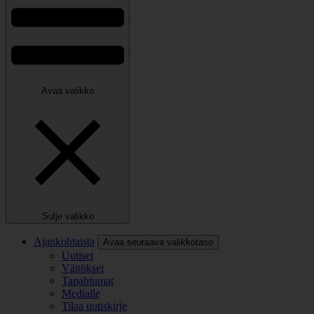
Avaa valikko
Sulje valikko
Ajankohtaista
Avaa seuraava valikkotaso
Uutiset
Väitökset
Tapahtumat
Medialle
Tilaa uutiskirje