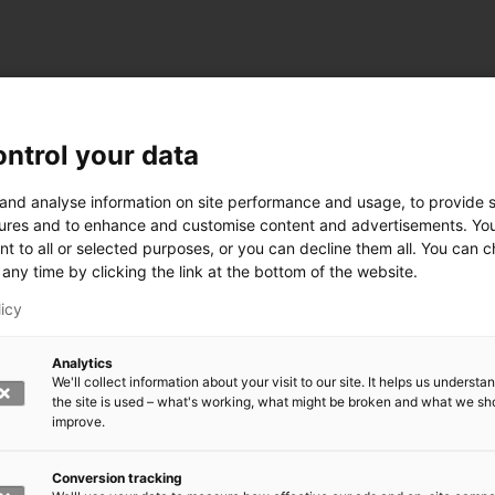
ntrol your data
 and analyse information on site performance and usage, to provide s
ures and to enhance and customise content and advertisements. Yo
nt to all or selected purposes, or you can decline them all. You can 
any time by clicking the link at the bottom of the website.
licy
Analytics
We'll collect information about your visit to our site. It helps us underst
the site is used – what's working, what might be broken and what we sh
improve.
rkeä?
den kasvomaski?
errättää?
Conversion tracking