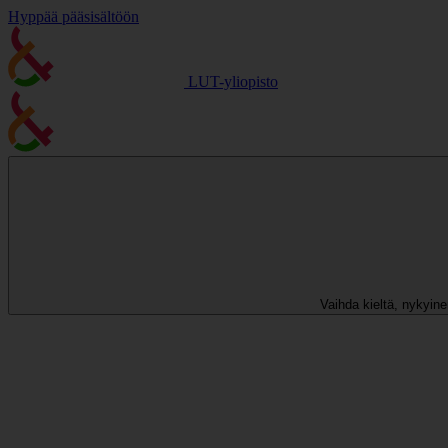
Hyppää pääsisältöön
LUT-yliopisto
Vaihda kieltä, nykyinen