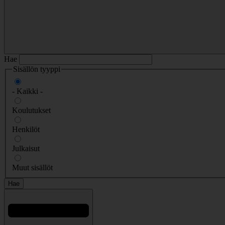
Hae
Sisällön tyyppi
- Kaikki -
Koulutukset
Henkilöt
Julkaisut
Muut sisällöt