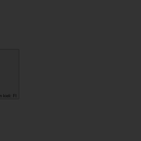
 kieli:
FI