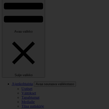
Avaa valikko
Sulje valikko
Ajankohtaista
Avaa seuraava valikkotaso
Uutiset
Väitökset
Tapahtumat
Medialle
Tilaa uutiskirje