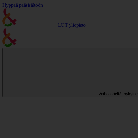
Hyppää pääsisältöön
LUT-yliopisto
Vaihda kieltä, nykyinen