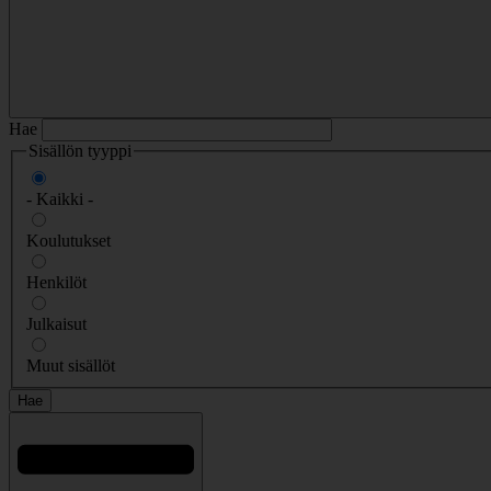
Hae
Sisällön tyyppi
- Kaikki -
Koulutukset
Henkilöt
Julkaisut
Muut sisällöt