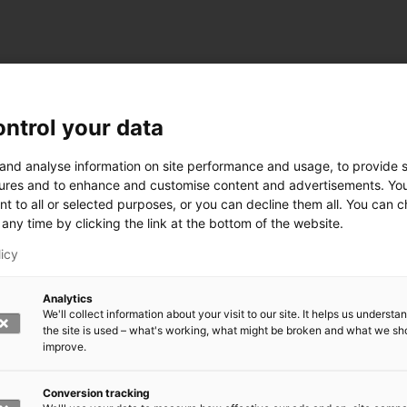
ntrol your data
 and analyse information on site performance and usage, to provide s
ures and to enhance and customise content and advertisements. Yo
nt to all or selected purposes, or you can decline them all. You can 
any time by clicking the link at the bottom of the website.
licy
Analytics
We'll collect information about your visit to our site. It helps us underst
the site is used – what's working, what might be broken and what we sh
improve.
rkeä?
den kasvomaski?
errättää?
Conversion tracking