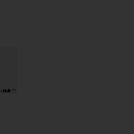
 kieli:
FI