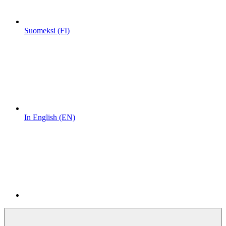
Suomeksi (FI)
In English (EN)