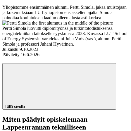
Yliopistomme ensimmäinen alumni, Pertti Simola, jakaa muistojaan
ja kokemuksiaan LUT-yliopiston ensiaskelten ajalta. Simola
painottaa koulutuksen laadun olleen alusta asti korkea.
Pertti Simola luovutti diplomityönsä ja tutkintotodistuksensa
energiatekniikan laitokselle syyskuussa 2023. Kuvassa LUT School
of Energy Systemsin varadekaani Juha Varis (vas.), alumni Pertti
Simola ja professori Juhani Hyvärinen.
Julkaistu
9.10.2023
Päivitetty
16.6.2026
Tällä sivulla
Miten päädyit opiskelemaan
Lappeenrannan teknilliseen