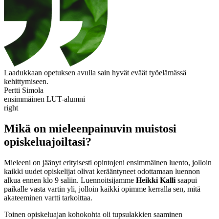
Laadukkaan opetuksen avulla sain hyvät eväät työelämässä
kehittymiseen.
Pertti Simola
ensimmäinen LUT-alumni
right
Mikä on mieleenpainuvin muistosi
opiskeluajoiltasi?
Mieleeni on jäänyt erityisesti opintojeni ensimmäinen luento, jolloin
kaikki uudet opiskelijat olivat kerääntyneet odottamaan luennon
alkua ennen klo 9 saliin. Luennoitsijamme
Heikki Kalli
saapui
paikalle vasta vartin yli, jolloin kaikki opimme kerralla sen, mitä
akateeminen vartti tarkoittaa.
Toinen opiskeluajan kohokohta oli tupsulakkien saaminen