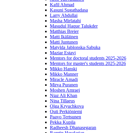
Kafil Ahmad
Kasuni Sugathadasa
Larry Abdullai
Masha Mirfatahi
Masudul Haque Talukder
Matthias Breier
Matti Ikäläinen
Matti Juntunen
Matylda Jablonska-Sabuka
Maziar Estavi
Mentors for doctoral students 2025-2026
Mentors for master's students 2025-2026
Mikko Hanski
Mikko Manner
Miracle Amadi
Mirva Puranen
Moshen Amraei
Niaz Ali Khan
Nina Tillaeus
Olga Kryuchkova
Outi Perkiöniemi
Paavo Tertsunen
Pekka Kupila
Radheesh Dhanasegaran
Ramtin Heydarian