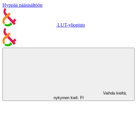
Hyppää pääsisältöön
LUT-yliopisto
Vaihda kieltä,
nykyinen kieli:
FI