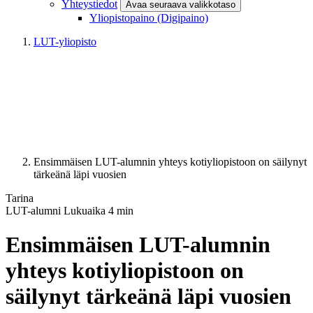
Yhteystiedot
Avaa seuraava valikkotaso
Yliopistopaino (Digipaino)
LUT-yliopisto
Ensimmäisen LUT-alumnin yhteys kotiyliopistoon on säilynyt
tärkeänä läpi vuosien
Tarina
LUT-alumni
Lukuaika
4
min
Ensimmäisen LUT-alumnin
yhteys kotiyliopistoon on
säilynyt tärkeänä läpi vuosien