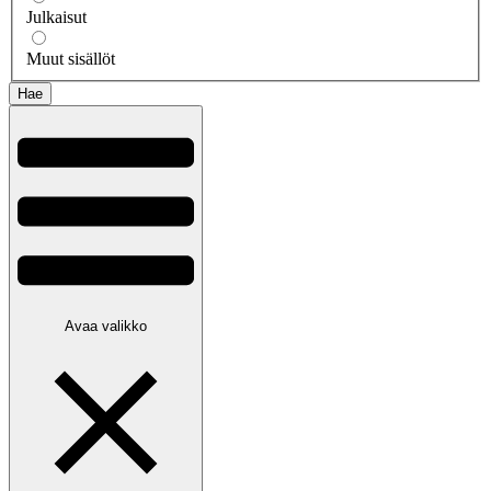
Julkaisut
Muut sisällöt
Avaa valikko