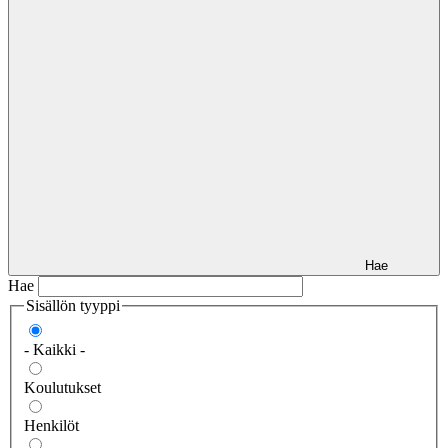
Hae
Hae
Sisällön tyyppi
- Kaikki -
Koulutukset
Henkilöt