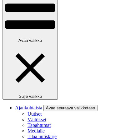
Avaa valikko
Sulje valikko
Ajankohtaista
Avaa seuraava valikkotaso
Uutiset
Väitökset
Tapahtumat
Medialle
Tilaa uutiskirje