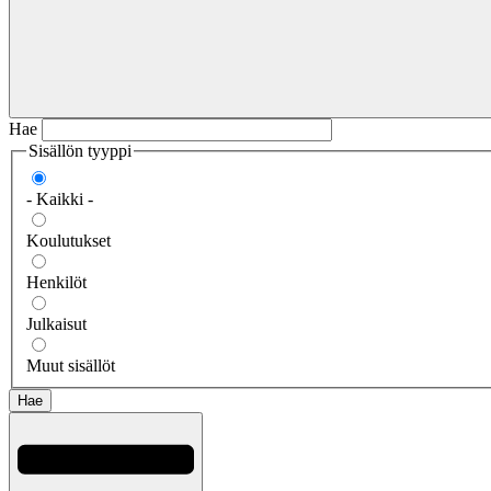
Hae
Sisällön tyyppi
- Kaikki -
Koulutukset
Henkilöt
Julkaisut
Muut sisällöt