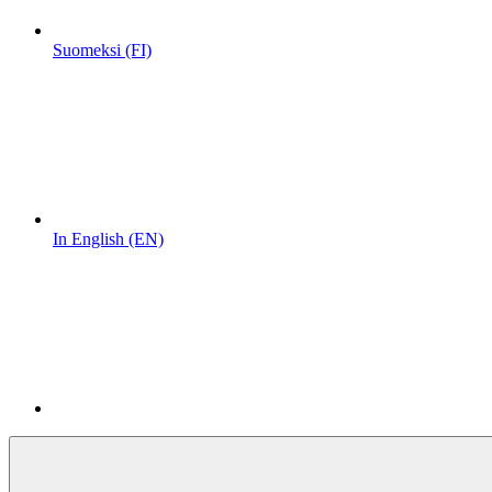
Suomeksi (FI)
In English (EN)