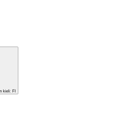
 kieli:
FI