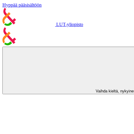
Hyppää pääsisältöön
LUT-yliopisto
Vaihda kieltä, nykyinen