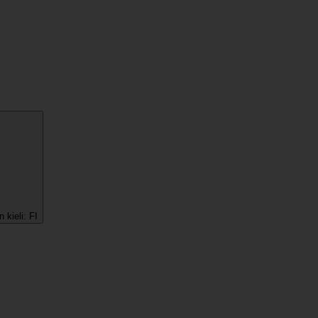
 kieli:
FI