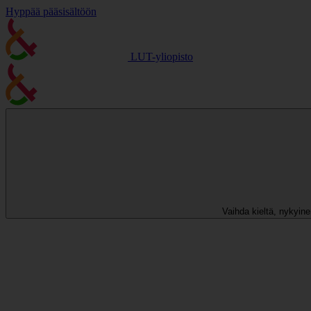
Hyppää pääsisältöön
LUT-yliopisto
Vaihda kieltä, nykyinen