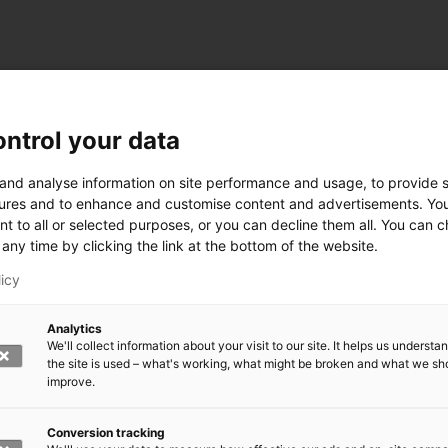
ntrol your data
 and analyse information on site performance and usage, to provide s
ures and to enhance and customise content and advertisements. Yo
nt to all or selected purposes, or you can decline them all. You can 
any time by clicking the link at the bottom of the website.
licy
Analytics
We'll collect information about your visit to our site. It helps us underst
the site is used – what's working, what might be broken and what we sh
improve.
rkeä?
den kasvomaski?
errättää?
Conversion tracking