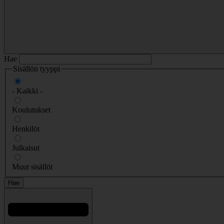
Hae
Sisällön tyyppi
- Kaikki -
Koulutukset
Henkilöt
Julkaisut
Muut sisällöt