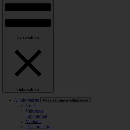
Avaa valikko
Sulje valikko
Ajankohtaista
Avaa seuraava valikkotaso
Uutiset
Väitökset
Tapahtumat
Medialle
Tilaa uutiskirje