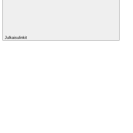
Julkaisulinkit