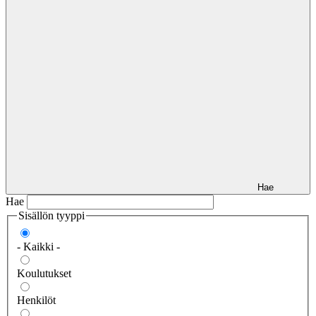
Hae
Hae
Sisällön tyyppi
- Kaikki -
Koulutukset
Henkilöt