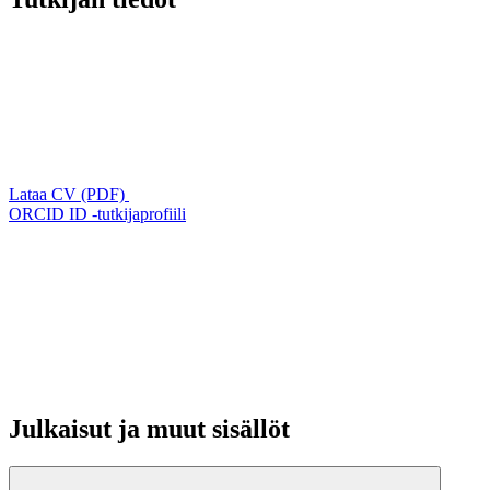
Lataa CV (PDF)
ORCID ID -tutkijaprofiili
Julkaisut ja muut sisällöt