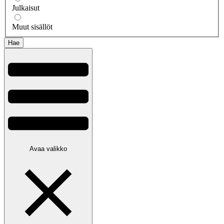
Julkaisut
Muut sisällöt
Avaa valikko