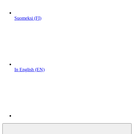
Suomeksi (FI)
In English (EN)