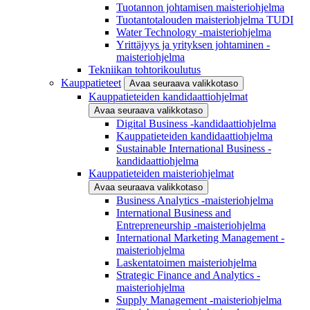
Tuotannon johtamisen maisteriohjelma
Tuotantotalouden maisteriohjelma TUDI
Water Technology -maisteriohjelma
Yrittäjyys ja yrityksen johtaminen -
maisteriohjelma
Tekniikan tohtorikoulutus
Kauppatieteet
Avaa seuraava valikkotaso
Kauppatieteiden kandidaattiohjelmat
Avaa seuraava valikkotaso
Digital Business -kandidaattiohjelma
Kauppatieteiden kandidaattiohjelma
Sustainable International Business -
kandidaattiohjelma
Kauppatieteiden maisteriohjelmat
Avaa seuraava valikkotaso
Business Analytics -maisteriohjelma
International Business and
Entrepreneurship -maisteriohjelma
International Marketing Management -
maisteriohjelma
Laskentatoimen maisteriohjelma
Strategic Finance and Analytics -
maisteriohjelma
Supply Management -maisteriohjelma