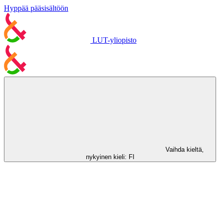
Hyppää pääsisältöön
LUT-yliopisto
Vaihda kieltä,
nykyinen kieli:
FI