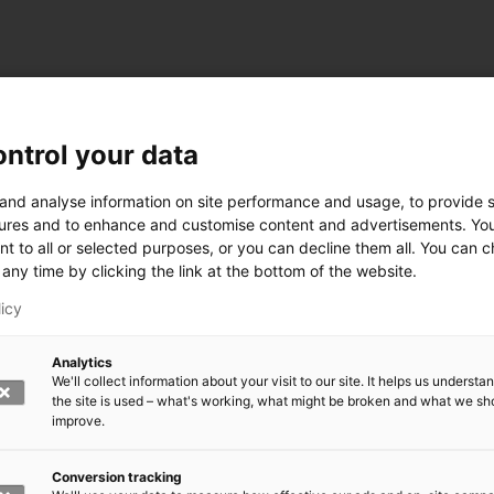
ntrol your data
 and analyse information on site performance and usage, to provide s
ures and to enhance and customise content and advertisements. Yo
nt to all or selected purposes, or you can decline them all. You can 
any time by clicking the link at the bottom of the website.
licy
Analytics
We'll collect information about your visit to our site. It helps us underst
the site is used – what's working, what might be broken and what we sh
improve.
rkeä?
den kasvomaski?
errättää?
Conversion tracking