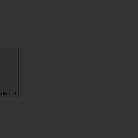
 kieli:
FI