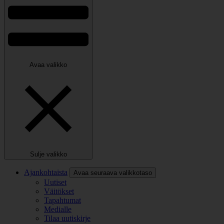
Avaa valikko
Sulje valikko
Ajankohtaista
Avaa seuraava valikkotaso
Uutiset
Väitökset
Tapahtumat
Medialle
Tilaa uutiskirje