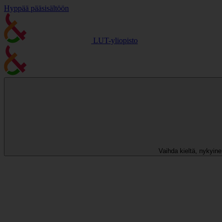
Hyppää pääsisältöön
LUT-yliopisto
Vaihda kieltä, nykyinen