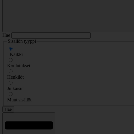
Hae
Sisällön tyyppi
- Kaikki -
Koulutukset
Henkilöt
Julkaisut
Muut sisällöt