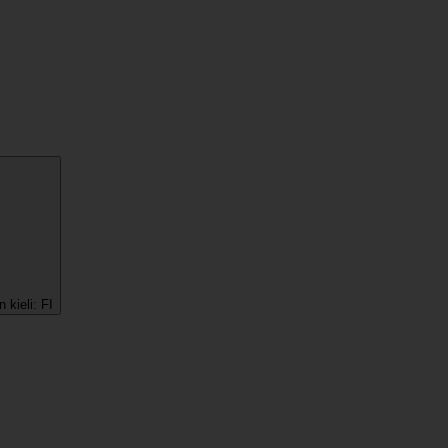
 kieli:
FI