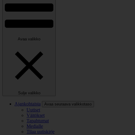
Avaa valikko
Sulje valikko
Ajankohtaista
Avaa seuraava valikkotaso
Uutiset
Väitökset
Tapahtumat
Medialle
Tilaa uutiskirje