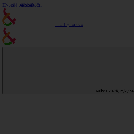
Hyppää pääsisältöön
LUT-yliopisto
Vaihda kieltä, nykyinen