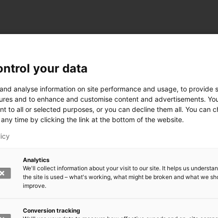
ntrol your data
 and analyse information on site performance and usage, to provide s
ures and to enhance and customise content and advertisements. Yo
nt to all or selected purposes, or you can decline them all. You can 
any time by clicking the link at the bottom of the website.
licy
Analytics
We'll collect information about your visit to our site. It helps us underst
the site is used – what's working, what might be broken and what we sh
improve.
rkeä?
den kasvomaski?
errättää?
Conversion tracking