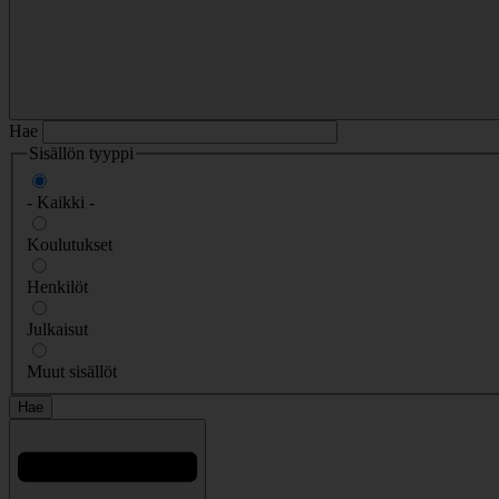
Hae
Sisällön tyyppi
- Kaikki -
Koulutukset
Henkilöt
Julkaisut
Muut sisällöt